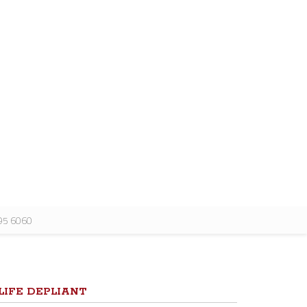
495 6060
LIFE DEPLIANT