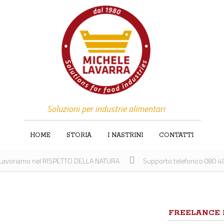
Soluzioni per industrie alimentari
HOME
STORIA
I NASTRINI
CONTATTI
Lavoriamo nel RISPETTO DELLA NATURA
Supporto telefonico 080 
FREELANCE 